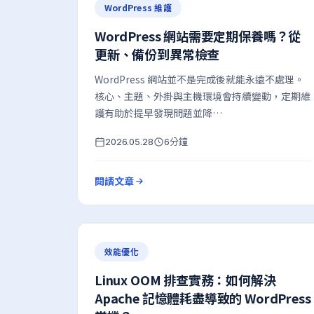
WordPress 維護
WordPress 網站需要定期保養嗎？從
更新、備份到異常檢查
WordPress 網站並不是完成後就能永遠不處理。
核心、主題、外掛與主機環境會持續變動，定期維
護有助於提早發現問題並降…
分鐘
2026.05.28
6
閱讀文章
效能優化
Linux OOM 排查實務：如何解決
Apache 記憶體耗盡導致的 WordPress