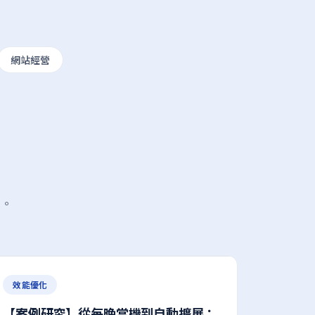
網站經營
心。
效能優化
【案例研究】從每晚當機到自動擴展：