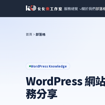
跳
服務總覽
關於我們
部落
至
主
要
內
首頁
部落格
容
WordPress Knowledge
WordPress 
務分享