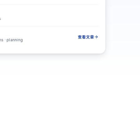
s
查看文章
ns · planning