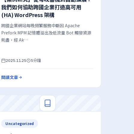
我們如何協助跨國企業打造高可用
(HA) WordPress 架構
跨國企業網站每晚頻繁服務中斷因 Apache
Prefork MPM 記憶體溢出及低流量 Bot 觸發資源
耗盡，經 Ak…
分鐘
2025.11.25
5
閱讀文章
Uncategorized