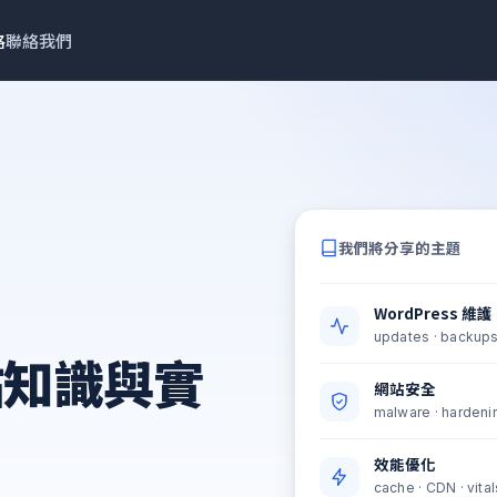
格
聯絡我們
我們將分享的主題
WordPress 維護
updates · backups
網站知識與實
網站安全
malware · hardeni
效能優化
cache · CDN · vital