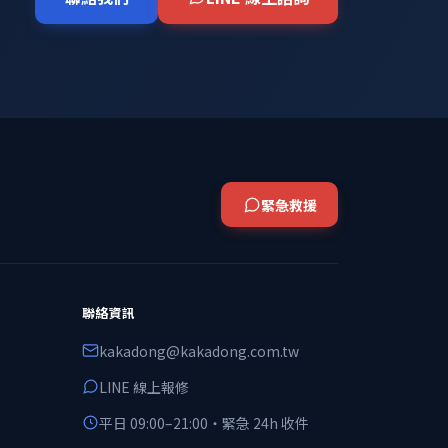
緊急救援
聯絡資訊
kakadong@kakadong.com.tw
LINE 線上報修
平日 09:00–21:00・緊急 24h 收件