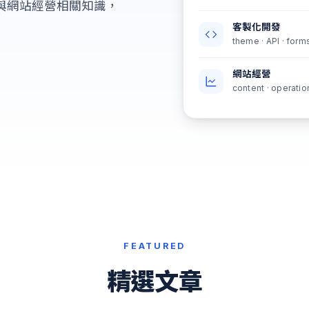
開發與網站經營相關知識，
客製化開發
theme · API · form
網站經營
content · operatio
FEATURED
精選文章