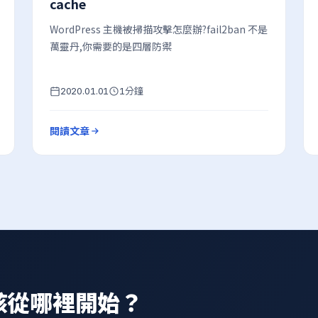
cache
WordPress 主機被掃描攻擊怎麼辦?fail2ban 不是
萬靈丹,你需要的是四層防禦
分鐘
2020.01.01
1
閱讀文章
該從哪裡開始？