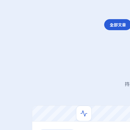
全部文章
持