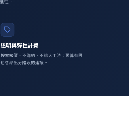
護性。
透明與彈性計費
按案報價、不綁約、不誇大工時；預算有限
也會給出分階段的建議。