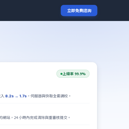
立即免費諮詢
上線率 99.9%
載入
，伺服器與快取全套調校。
8.2s → 1.7s
的網站，24 小時內完成清除與重審核提交。