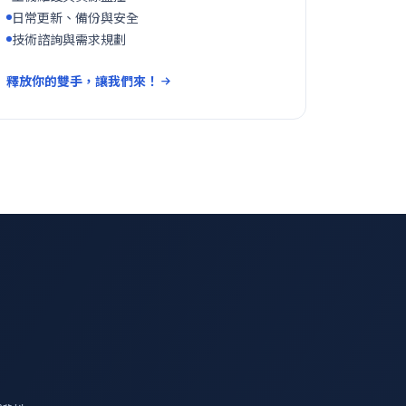
日常更新、備份與安全
技術諮詢與需求規劃
釋放你的雙手，讓我們來！
？