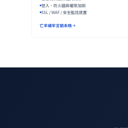
登入、防火牆與權限加固
SSL / WAF / 安全監控建置
亡羊補牢言猶未晚