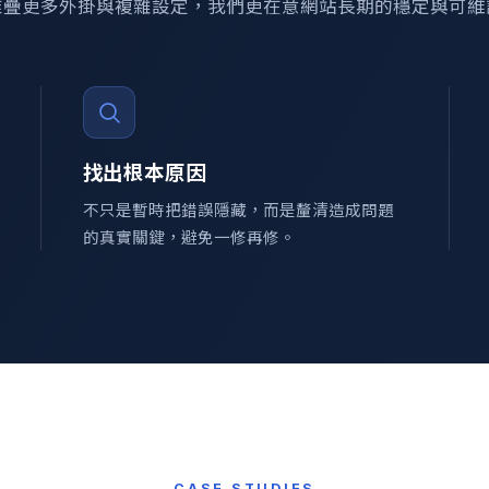
堆疊更多外掛與複雜設定，我們更在意網站長期的穩定與可維
找出根本原因
不只是暫時把錯誤隱藏，而是釐清造成問題
的真實關鍵，避免一修再修。
CASE STUDIES