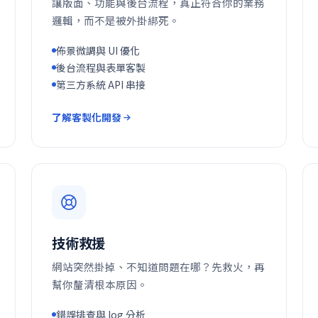
讓版面、功能與後台流程，真正符合你的業務
邏輯，而不是被外掛綁死。
佈景微調與 UI 優化
後台流程與表單客製
第三方系統 API 串接
了解客製化開發
技術救援
網站突然掛掉、不知道問題在哪？先救火，再
幫你釐清根本原因。
錯誤排查與 log 分析