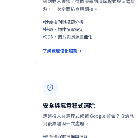
網站載入很慢？從伺服器到底層程式與前端資
源，一次全面檢查與調校。
速度檢測與瓶頸分析
快取、物件快取設定
CDN、圖片與資源最佳化
了解速度優化服務
安全與惡意程式清除
遭到植入惡意程式或被 Google 警告？從清除
到後續加固一次處理。
惡意碼深度掃描與清除