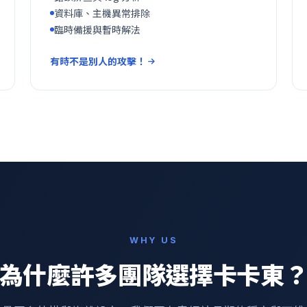
資料庫、主機異常排除
臨時備援與暫時解法
有時不是別人的攻擊！
WHY US
為什麼許多團隊選擇卡卡東