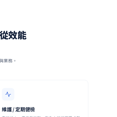
定從效能
與業務。
維護 / 定期健檢