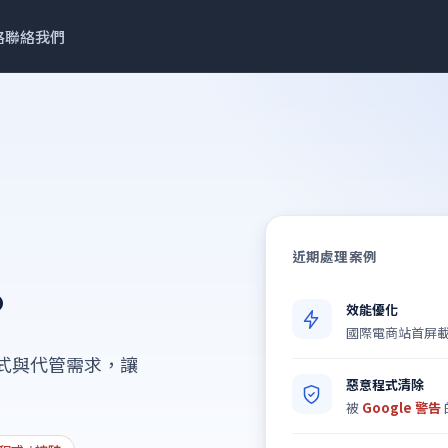
格
聯絡我們
近期處理案例
。
效能優化
國際電商站首屏
意程式與代管需求，讓
惡意程式清除
被
Google 警告