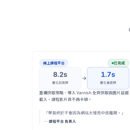
已完成
線上課程平台
8.2s
1.7s
優化前首屏
優化後首屏
重構快取策略、導入 Varnish 全頁快取與圖片延遲
載入，課程影片頁不再卡頓。
「學員終於不會因為網站太慢而中途離開。」
— 課程平台 負責人