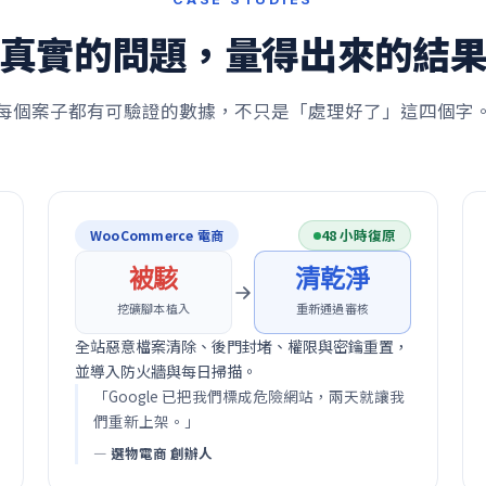
真實的問題，量得出來的結
每個案子都有可驗證的數據，不只是「處理好了」這四個字
48 小時復原
WooCommerce 電商
被駭
清乾淨
挖礦腳本植入
重新通過審核
全站惡意檔案清除、後門封堵、權限與密鑰重置，
並導入防火牆與每日掃描。
「Google 已把我們標成危險網站，兩天就讓我
們重新上架。」
— 選物電商 創辦人