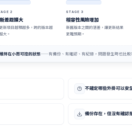
TAGE 2
STAGE 3
新差距擴大
相容性風險增加
更新項目越積越多，跨的版本越
新舊版本之間的落差，讓更新結果
越大。
更難預期。
維持在小而可控的狀態
——有備份、有確認、有紀錄，問題發生時也比較
不確定哪些外掛可以安
備份存在，但沒有確認