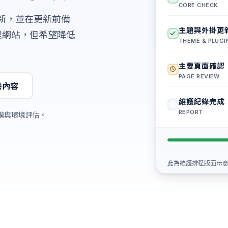
CORE CHECK
掛更新，並在更新前備
主題與外掛更
理網站，但希望降低
THEME & PLUGI
主要頁面確認
PAGE REVIEW
養內容
維護紀錄完成
REPORT
模與環境評估。
此為維護排程版面示