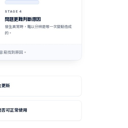
STAGE 4
問題更難判斷原因
發生異常時，難以分辨是哪一次變動造成
的。
容易找到原因。
全更新
是否可正常使用