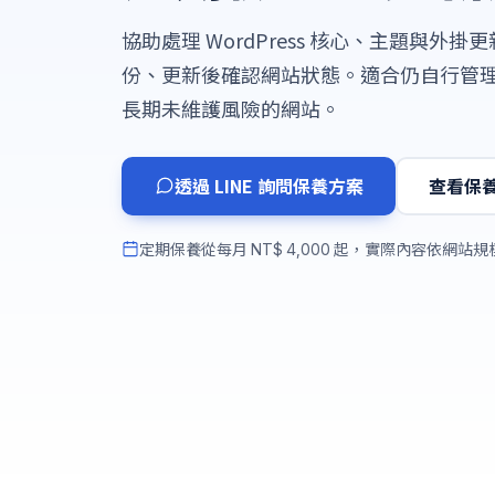
協助處理 WordPress 核心、主題與外
份、更新後確認網站狀態。適合仍自行管
長期未維護風險的網站。
透過 LINE 詢問保養方案
查看保
定期保養從每月
起，實際內容依網站規
NT$ 4,000