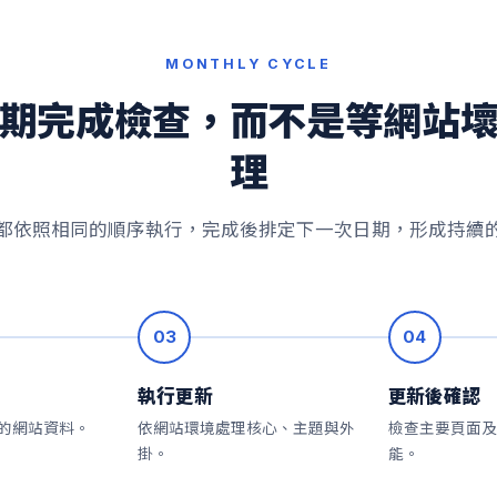
MONTHLY CYCLE
期完成檢查，而不是等網站
理
都依照相同的順序執行，完成後排定下一次日期，形成持續
03
04
執行更新
更新後確認
的網站資料。
依網站環境處理核心、主題與外
檢查主要頁面及
掛。
能。