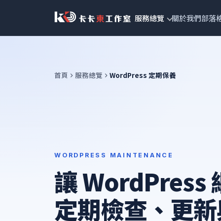
跳
服務總覽
關於我們
部落
至
主
要
內
容
首頁
服務總覽
WordPress 定期保養
WORDPRESS MAINTENANCE
讓 WordPres
定期檢查、更新