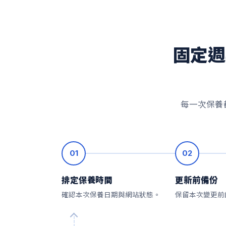
固定週
每一次保養
01
02
排定保養時間
更新前備份
確認本次保養日期與網站狀態。
保留本次變更前