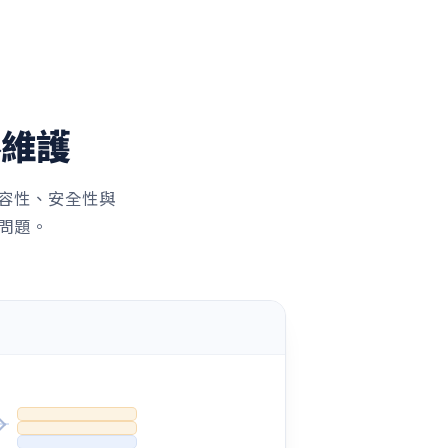
不維護
相容性、安全性與
問題。