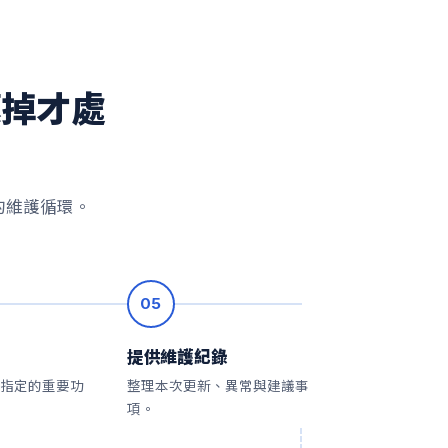
壞掉才處
的維護循環。
05
提供維護紀錄
指定的重要功
整理本次更新、異常與建議事
項。