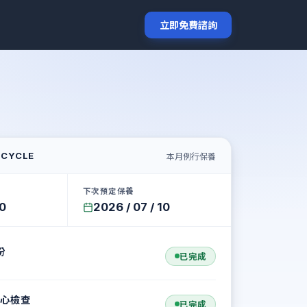
立即免費諮詢
本月例行保養
 CYCLE
下次預定保養
10
2026 / 07 / 10
份
已完成
 核心檢查
已完成