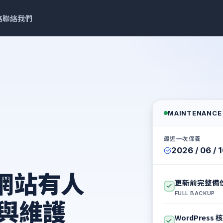
格
聯絡我們
MAINTENANCE
最近一次保養
2026 / 06 / 
s 網站有人
更新前完整備
FULL BACKUP
與維護
WordPress