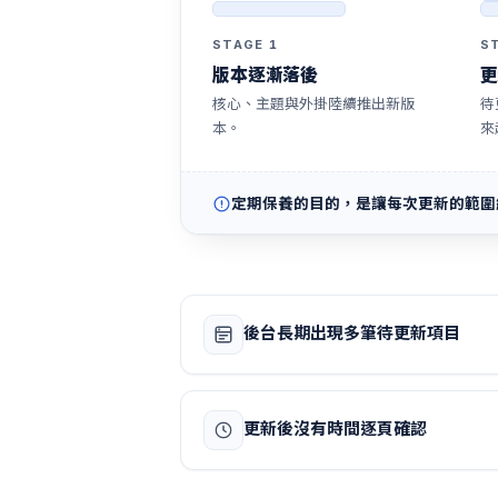
STAGE 1
S
版本逐漸落後
更
核心、主題與外掛陸續推出新版
待
本。
來
定期保養的目的，是讓每次更新的範圍
後台長期出現多筆待更新項目
更新後沒有時間逐頁確認