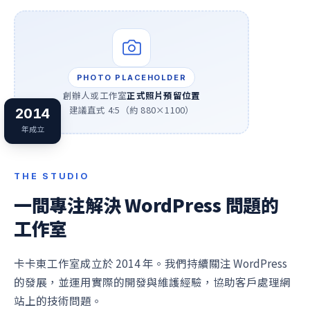
PHOTO PLACEHOLDER
創辦人或工作室
正式照片預留位置
建議直式 4:5（約 880×1100）
2014
年成立
THE STUDIO
一間專注解決 WordPress 問題的
工作室
卡卡東工作室成立於 2014 年。我們持續關注 WordPress
的發展，並運用實際的開發與維護經驗，協助客戶處理網
站上的技術問題。