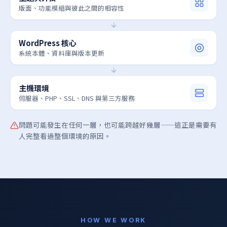
版面、功能模組與彼此之間的相容性
WordPress 核心
系統本體、資料庫與版本更新
主機環境
伺服器、PHP、SSL、DNS 與第三方服務
問題可能發生在任何一層，也可能跨越好幾層——這正是需要有
人完整看過整個環境的原因。
HOW WE WORK