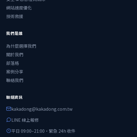
網站速度優化
技術救援
我們是誰
為什麼選擇我們
關於我們
部落格
案例分享
聯絡我們
聯絡資訊
kakadong@kakadong.com.tw
LINE 線上報修
平日 09:00–21:00・緊急 24h 收件