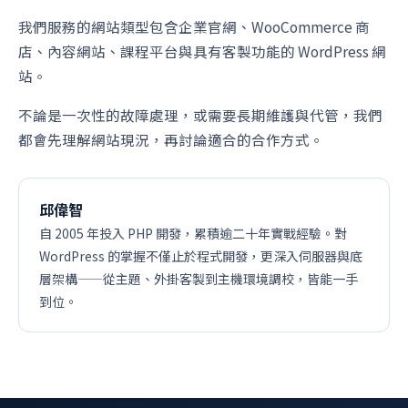
我們服務的網站類型包含企業官網、WooCommerce 商
店、內容網站、課程平台與具有客製功能的 WordPress 網
站。
不論是一次性的故障處理，或需要長期維護與代管，我們
都會先理解網站現況，再討論適合的合作方式。
邱偉智
自 2005 年投入 PHP 開發，累積逾二十年實戰經驗。對
WordPress 的掌握不僅止於程式開發，更深入伺服器與底
層架構——從主題、外掛客製到主機環境調校，皆能一手
到位。