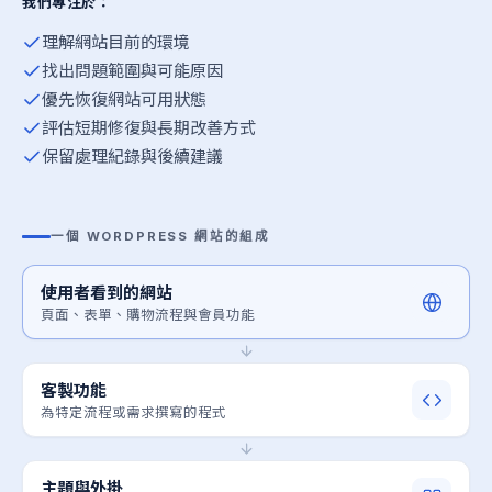
我們專注於：
理解網站目前的環境
找出問題範圍與可能原因
優先恢復網站可用狀態
評估短期修復與長期改善方式
保留處理紀錄與後續建議
一個 WORDPRESS 網站的組成
使用者看到的網站
頁面、表單、購物流程與會員功能
客製功能
為特定流程或需求撰寫的程式
主題與外掛